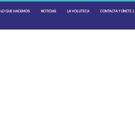
LO QUE HACEMOS
NOTICIAS
LA VOLUTECA
CONTACTA Y ÚNETE :)