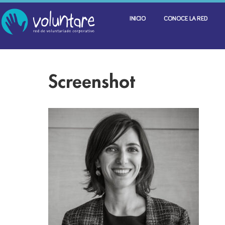
INICIO
CONOCE LA RED
Screenshot