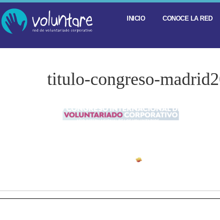
INICIO
CONOCE LA RED
titulo-congreso-madrid