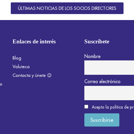
ÚLTIMAS NOTICIAS DE LOS SOCIOS DIRECTORES
Enlaces de interés
Suscríbete
Nombre
Blog
Voluteca
Contacta y únete 😉
Correo electrónico
do
Acepto la política de p