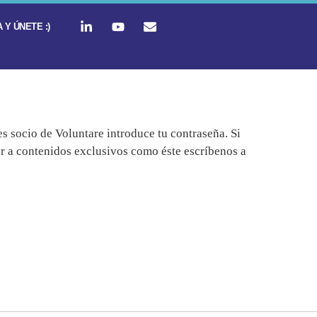
 Y ÚNETE :)
es socio de Voluntare introduce tu contraseña. Si
der a contenidos exclusivos como éste escríbenos a