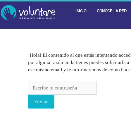
INICIO
CONOCE LA RED
¡Hola! El contenido al que estás intentando accede
por alguna razón no la tienes puedes solicitarla a
ese mismo email y te informaremos de cómo hacer