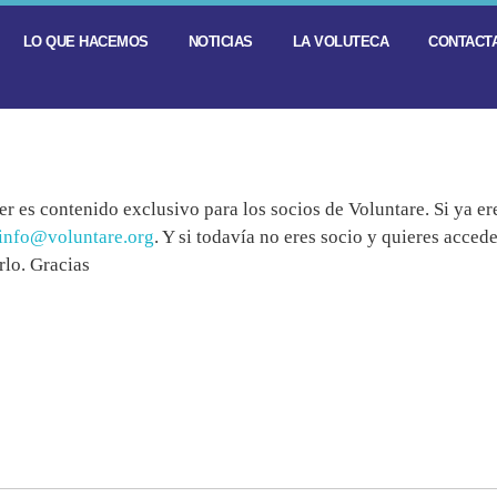
LO QUE HACEMOS
NOTICIAS
LA VOLUTECA
CONTACTA
r es contenido exclusivo para los socios de Voluntare. Si ya er
info@voluntare.org
. Y si todavía no eres socio y quieres acce
lo. Gracias