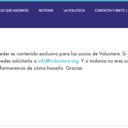
LO QUE HACEMOS
NOTICIAS
LA VOLUTECA
CONTACTA Y ÚNETE :)
eder es contenido exclusivo para los socios de Voluntare. Si
edes solicitarla a
info@voluntare.org
. Y si todavía no eres 
informaremos de cómo hacerlo. Gracias