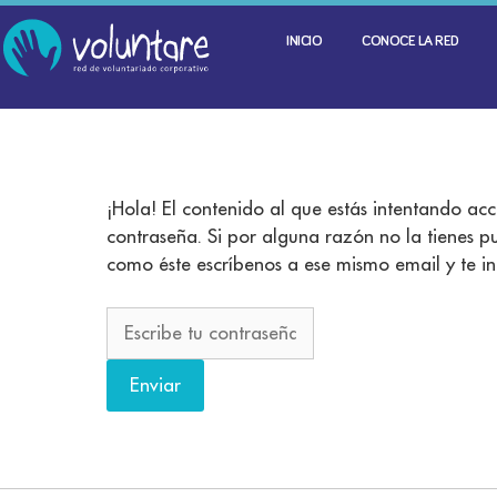
INICIO
CONOCE LA RED
¡Hola! El contenido al que estás intentando acc
contraseña. Si por alguna razón no la tienes pu
como éste escríbenos a ese mismo email y te 