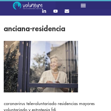
anciana-residencia
coronavirus televoluntariado residencias mayores
voluntariado y estrategia fdi