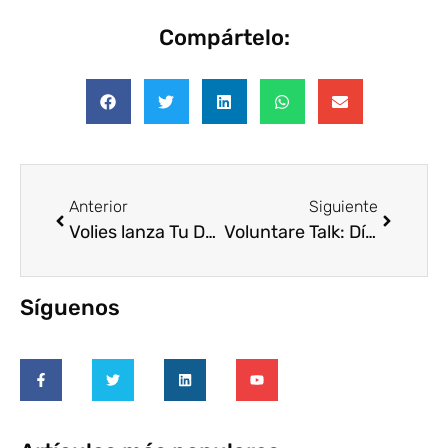
Compártelo:
Anterior
Siguiente
Volies lanza Tu Desarrollo Suma»: Acción Social + Desarrollo de Talento
Voluntare Talk: Día Internacional de la Mujer y la Niña en la Ciencia
Síguenos