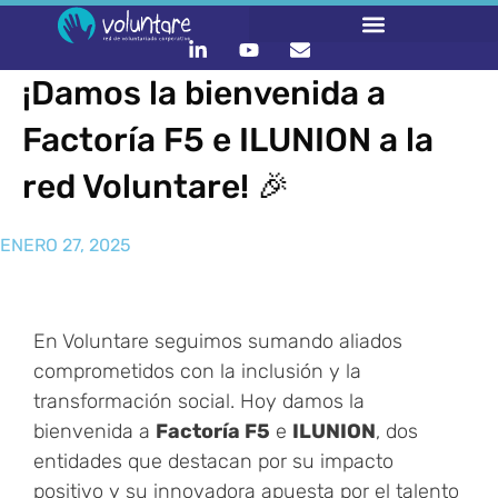
¡Damos la bienvenida a
LO QUE HACEMOS
CONTACTA Y ÚNETE :)
Factoría F5 e ILUNION a la
red Voluntare! 🎉
ENERO 27, 2025
En Voluntare seguimos sumando aliados
comprometidos con la inclusión y la
transformación social. Hoy damos la
bienvenida a
Factoría F5
e
ILUNION
, dos
entidades que destacan por su impacto
positivo y su innovadora apuesta por el talento