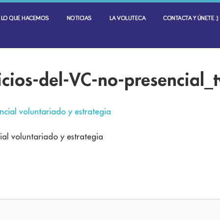
LO QUE HACEMOS
NOTICIAS
LA VOLUTECA
CONTACTA Y ÚNETE :)
icios-del-VC-no-presencia
ial voluntariado y estrategia