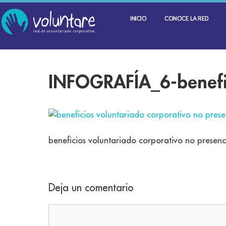
INICIO
CONOCE LA RED
INFOGRAFÍA_6-benef
beneficios voluntariado corporativo no presenc
Deja un comentario