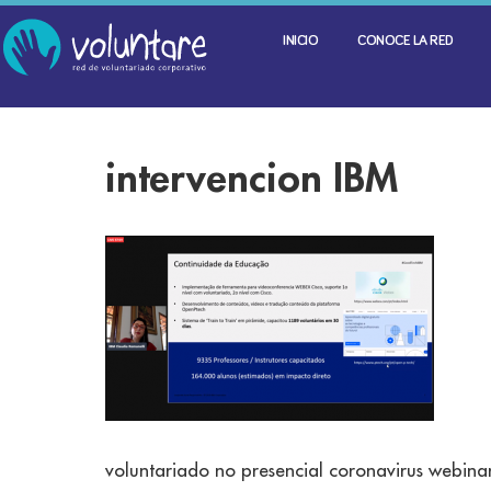
INICIO
CONOCE LA RED
intervencion IBM
voluntariado no presencial coronavirus webina