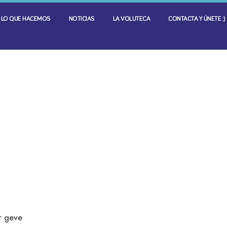
LO QUE HACEMOS
NOTICIAS
LA VOLUTECA
CONTACTA Y ÚNETE :)
r geve