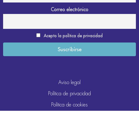
Correo electrónico
Acepto la política de privacidad
Aviso legal
Política de privacidad
Política de cookies