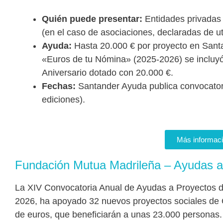
Quién puede presentar:
Entidades privadas
(en el caso de asociaciones, declaradas de uti
Ayuda:
Hasta 20.000 € por proyecto en Santa
«Euros de tu Nómina» (2025-2026) se inclu
Aniversario dotado con 20.000 €.
Fechas:
Santander Ayuda publica convocator
ediciones).
Más informac
Fundación Mutua Madrileña – Ayudas a
La XIV Convocatoria Anual de Ayudas a Proyectos de
2026, ha apoyado 32 nuevos proyectos sociales de 
de euros, que beneficiarán a unas 23.000 personas.