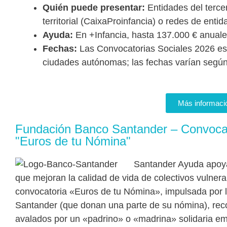
Quién puede presentar:
Entidades del tercer
territorial (CaixaProinfancia) o redes de enti
Ayuda:
En +Infancia, hasta 137.000 € anuale
Fechas:
Las Convocatorias Sociales 2026 es
ciudades autónomas; las fechas varían según e
Más informaci
Fundación Banco Santander – Convoca
"Euros de tu Nómina"
Santander Ayuda apoya
que mejoran la calidad de vida de colectivos vulner
convocatoria «Euros de tu Nómina», impulsada por 
Santander (que donan una parte de su nómina), rec
avalados por un «padrino» o «madrina» solidaria e