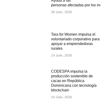
Ayuda a las
personas afectadas por los inc
28 Julio, 2026
Tara for Women impulsa el
voluntariado corporativo para
apoyar a emprendedoras
rurales
14 Julio, 2026
CODESPA impulsa la
producción sostenible de
cacao en República
Dominicana con tecnología
blockchain
14 Julio, 2026