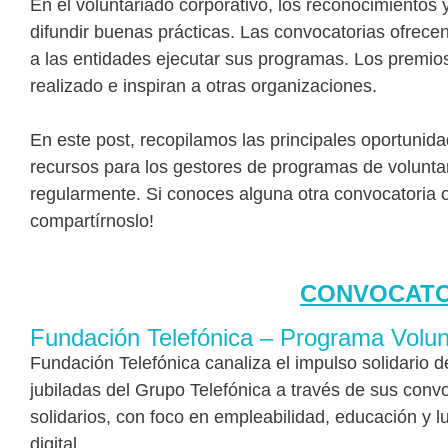
En el voluntariado corporativo, los reconocimientos y
difundir buenas prácticas. Las convocatorias ofrece
a las entidades ejecutar sus programas. Los premios
realizado e inspiran a otras organizaciones.
En este post, recopilamos las principales oportunida
recursos para los gestores de programas de voluntar
regularmente. Si conoces alguna otra convocatoria o
compartírnoslo!
CONVOCATO
Fundación Telefónica – Programa Volunt
Fundación Telefónica canaliza el impulso solidario 
jubiladas del Grupo Telefónica a través de sus conv
solidarios, con foco en empleabilidad, educación y lu
digital.