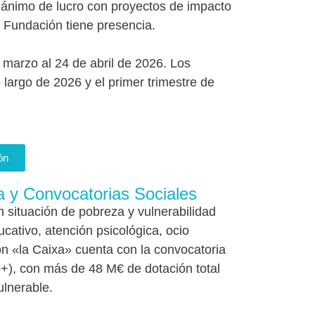
ánimo de lucro con proyectos de impacto
a Fundación tiene presencia.
marzo al 24 de abril de 2026. Los
 largo de 2026 y el primer trimestre de
ón
a y Convocatorias Sociales
n situación de pobreza y vulnerabilidad
cativo, atención psicológica, ocio
n «la Caixa» cuenta con la convocatoria
o+), con más de 48 M€ de dotación total
ulnerable.