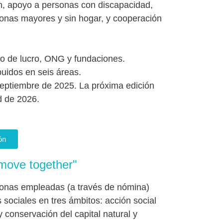
ón, apoyo a personas con discapacidad,
rsonas mayores y sin hogar, y cooperación
o de lucro, ONG y fundaciones.
buidos en seis áreas.
septiembre de 2025. La próxima edición
d de 2026.
ón
move together"
sonas empleadas (a través de nómina)
 sociales en tres ámbitos: acción social
 conservación del capital natural y