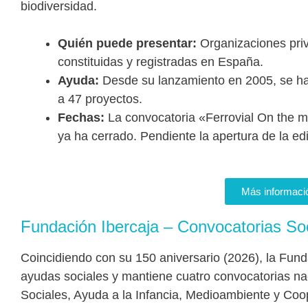
biodiversidad.
Quién puede presentar:
Organizaciones pri
constituidas y registradas en España.
Ayuda:
Desde su lanzamiento en 2005, se ha
a 47 proyectos.
Fechas:
La convocatoria «Ferrovial On the
ya ha cerrado. Pendiente la apertura de la ed
Más informaci
Fundación Ibercaja – Convocatorias So
Coincidiendo con su 150 aniversario (2026), la Fun
ayudas sociales y mantiene cuatro convocatorias na
Sociales, Ayuda a la Infancia, Medioambiente y Coo