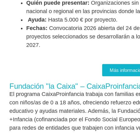
Quién puede presentar:
Organizaciones sin 
nacional o regional en las provincias donde l
Ayuda:
Hasta 5.000 € por proyecto.
Fechas:
Convocatoria 2026 abierta del 24 de 
proyectos seleccionados se desarrollarán a lo
2027.
Más informaci
Fundación "la Caixa" – CaixaProinfanci
El programa CaixaProinfancia trabaja con familias e
con niños/as de 0 a 18 años, ofreciendo refuerzo edu
educativo y ayudas materiales. Además, la Fundació
+Infancia (cofinanciada por el Fondo Social Europe
para redes de entidades que trabajen con infancia v