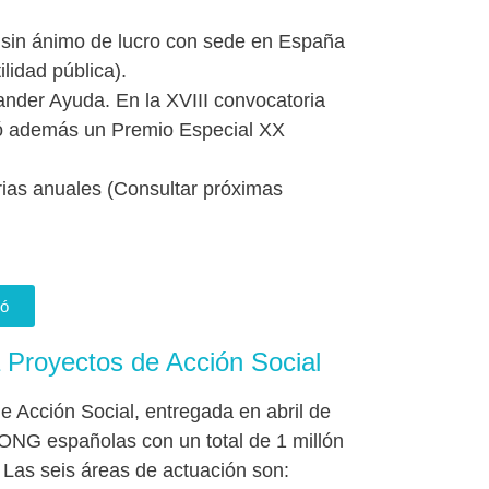
 sin ánimo de lucro con sede en España
lidad pública).
nder Ayuda. En la XVIII convocatoria
yó además un Premio Especial XX
ias anuales (Consultar próximas
ió
 Proyectos de Acción Social
 Acción Social, entregada en abril de
ONG españolas con un total de 1 millón
 Las seis áreas de actuación son: