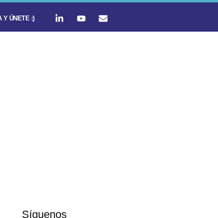
 Y ÚNETE :)
Síguenos