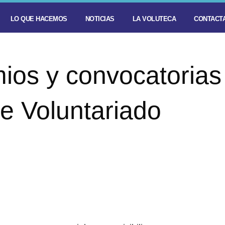
LO QUE HACEMOS
NOTICIAS
LA VOLUTECA
CONTACTA
ios y convocatorias
e Voluntariado