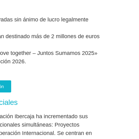
vadas sin ánimo de lucro legalmente
n destinado más de 2 millones de euros
 move together – Juntos Sumamos 2025»
ición 2026.
ón
ciales
dación Ibercaja ha incrementado sus
cionales simultáneas: Proyectos
peración Internacional. Se centran en