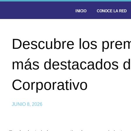
INICIO
CONOCE LA RED
Descubre los prem
más destacados d
Corporativo
JUNIO 8, 2026