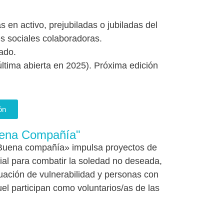
 en activo, prejubiladas o jubiladas del
s sociales colaboradoras.
ado.
última abierta en 2025). Próxima edición
ón
uena Compañía"
 Buena compañía» impulsa proyectos de
l para combatir la soledad no deseada,
ación de vulnerabilidad y personas con
l participan como voluntarios/as de las