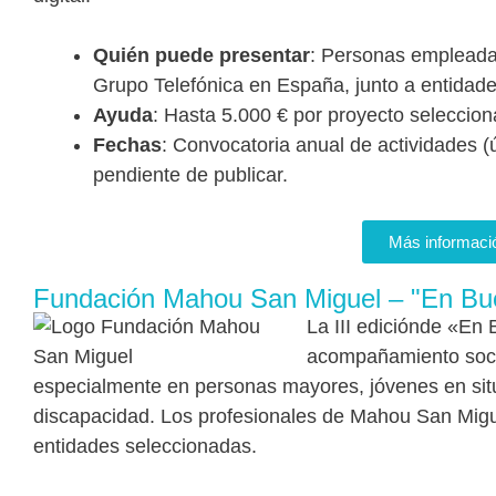
Quién puede presentar
: Personas empleadas
Grupo Telefónica en España, junto a entidade
Ayuda
: Hasta 5.000 € por proyecto seleccion
Fechas
: Convocatoria anual de actividades (
pendiente de publicar.
Más informaci
Fundación Mahou San Miguel – "En B
La III ediciónde «En
acompañamiento socia
especialmente en personas mayores, jóvenes en situ
discapacidad. Los profesionales de Mahou San Migue
entidades seleccionadas.