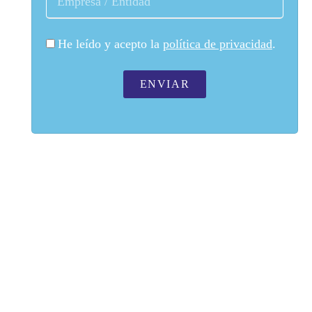
He leído y acepto la
política de privacidad
.
ENVIAR