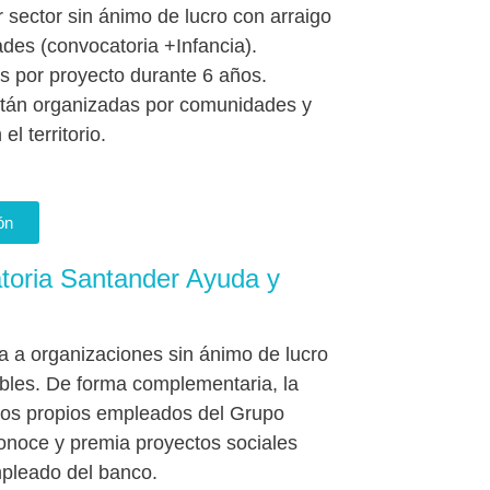
 sector sin ánimo de lucro con arraigo
dades (convocatoria +Infancia).
s por proyecto durante 6 años.
tán organizadas por comunidades y
l territorio.
ón
toria Santander Ayuda y
 a organizaciones sin ánimo de lucro
ables. De forma complementaria, la
los propios empleados del Grupo
onoce y premia proyectos sociales
mpleado del banco.