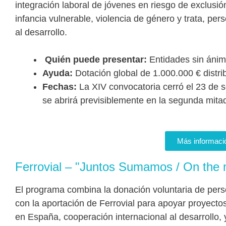
integración laboral de jóvenes en riesgo de exclusi
infancia vulnerable, violencia de género y trata, pe
al desarrollo.
Quién puede presentar:
Entidades sin ánim
Ayuda:
Dotación global de 1.000.000 € distri
Fechas:
La XIV convocatoria cerró el 23 de 
se abrirá previsiblemente en la segunda mita
Más informaci
Ferrovial – "Juntos Sumamos / On the 
El programa combina la donación voluntaria de per
con la aportación de Ferrovial para apoyar proyectos
en España, cooperación internacional al desarrollo, y