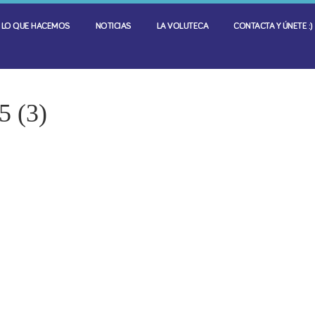
LO QUE HACEMOS
NOTICIAS
LA VOLUTECA
CONTACTA Y ÚNETE :)
5 (3)