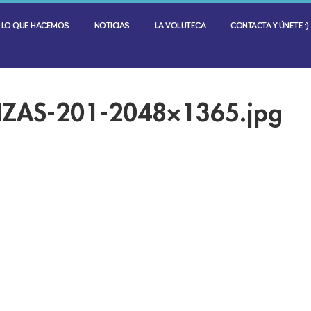
LO QUE HACEMOS
NOTICIAS
LA VOLUTECA
CONTACTA Y ÚNETE :)
NZAS-201-2048×1365.jpg