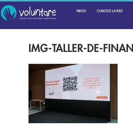
INICIO
CONOCE LA RED
IMG-TALLER-DE-FINA