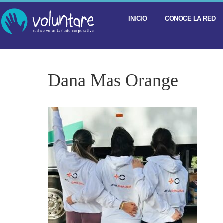
INICIO
CONOCE LA RED
Dana Mas Orange