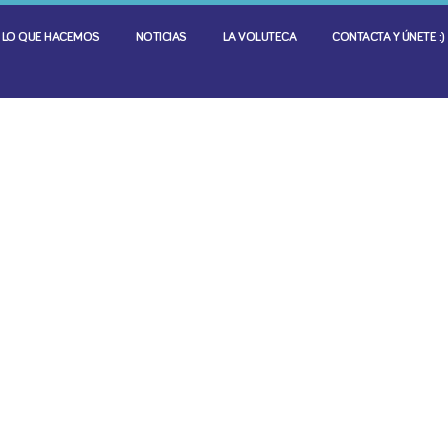
LO QUE HACEMOS
NOTICIAS
LA VOLUTECA
CONTACTA Y ÚNETE :)