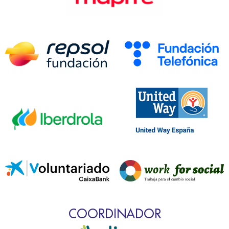
COORDINADOR