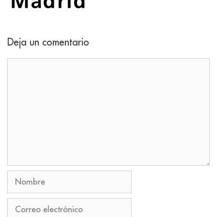
Deja un comentario