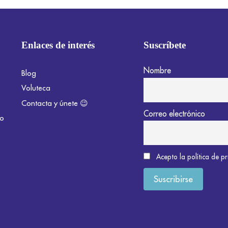
Enlaces de interés
Suscríbete
Nombre
Blog
Voluteca
Contacta y únete 😉
Correo electrónico
do
Acepto la política de p