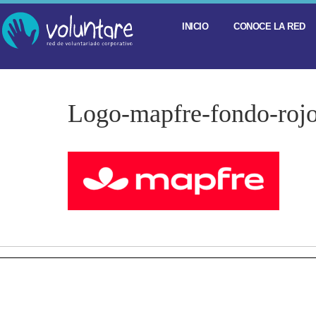
INICIO
CONOCE LA RED
Logo-mapfre-fondo-roj