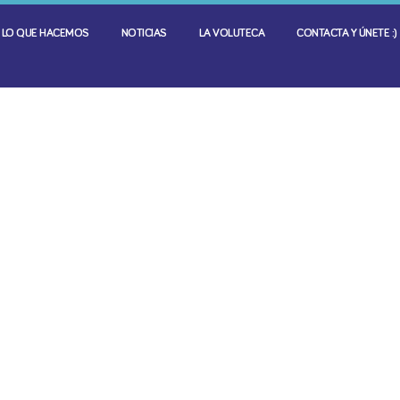
LO QUE HACEMOS
NOTICIAS
LA VOLUTECA
CONTACTA Y ÚNETE :)