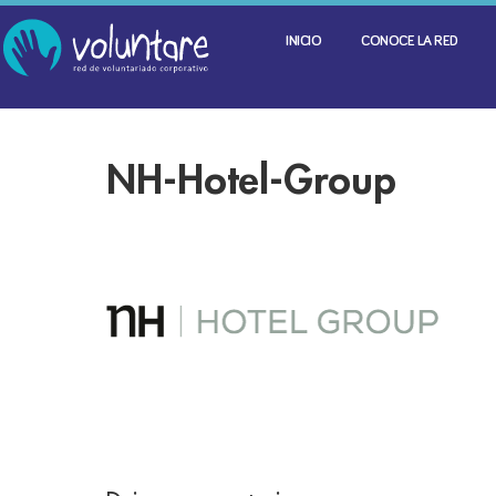
INICIO
CONOCE LA RED
NH-Hotel-Group