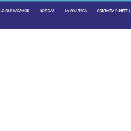
LO QUE HACEMOS
NOTICIAS
LA VOLUTECA
CONTACTA Y ÚNETE :)