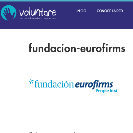
INICIO
CONOCE LA RED
fundacion-eurofirms