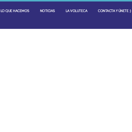
LO QUE HACEMOS
NOTICIAS
LA VOLUTECA
CONTACTA Y ÚNETE :)