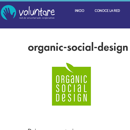
INICIO
CONOCE LA RED
organic-social-design