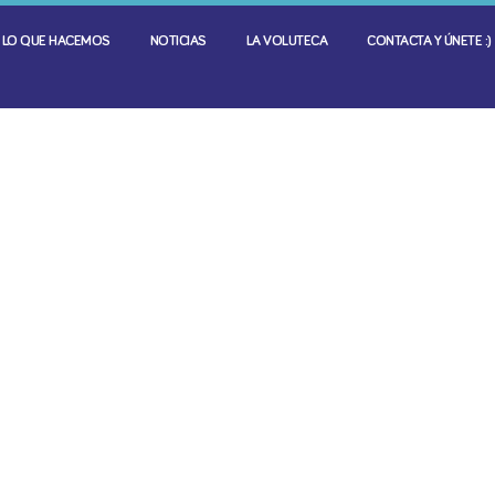
LO QUE HACEMOS
NOTICIAS
LA VOLUTECA
CONTACTA Y ÚNETE :)