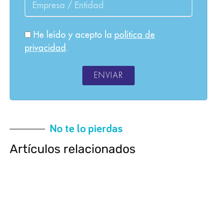
He leído y acepto la
política de
privacidad
.
ENVIAR
No te lo pierdas
Artículos relacionados