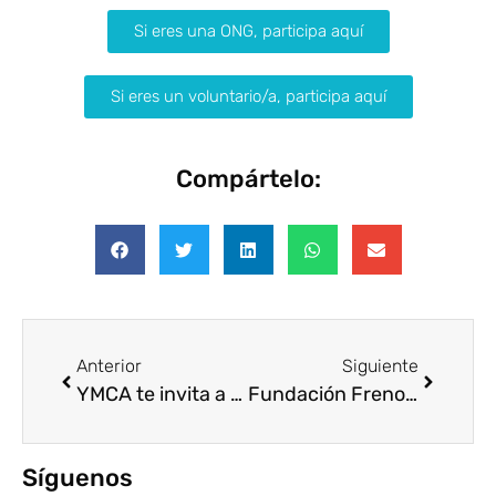
Si eres una ONG, participa aquí
Si eres un voluntario/a, participa aquí
Compártelo:
Anterior
Siguiente
YMCA te invita a un networking práctico sobre conciliación en Valencia
Fundación Freno al Ictus y Daiichi Sankyo impulsan la prevención del ictus en el ámbito escolar con “Héroes en Casa”
Síguenos