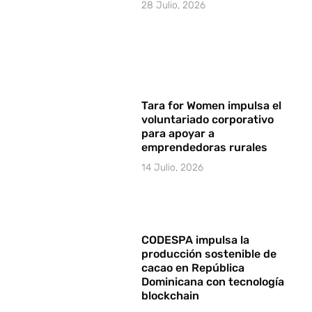
28 Julio, 2026
Tara for Women impulsa el
voluntariado corporativo
para apoyar a
emprendedoras rurales
14 Julio, 2026
CODESPA impulsa la
producción sostenible de
cacao en República
Dominicana con tecnología
blockchain