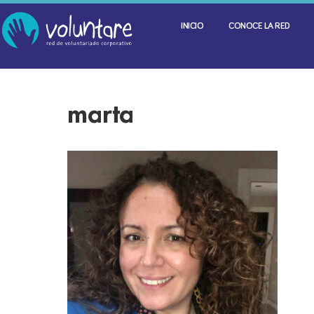
INICIO
CONOCE LA RED
marta