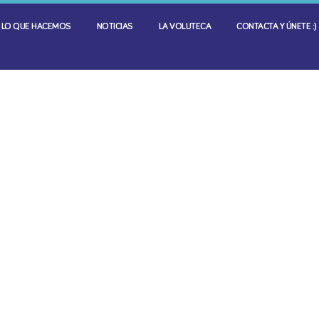
LO QUE HACEMOS
NOTICIAS
LA VOLUTECA
CONTACTA Y ÚNETE :)