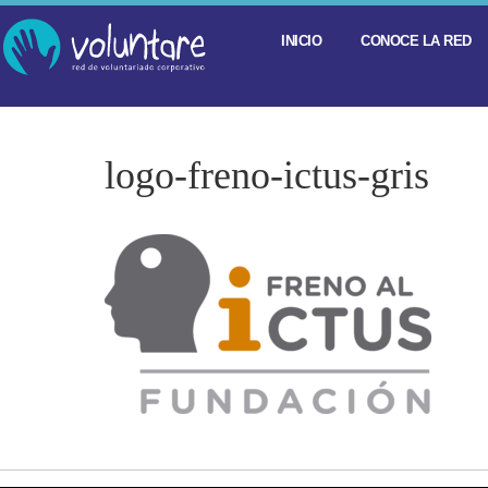
INICIO
CONOCE LA RED
logo-freno-ictus-gris