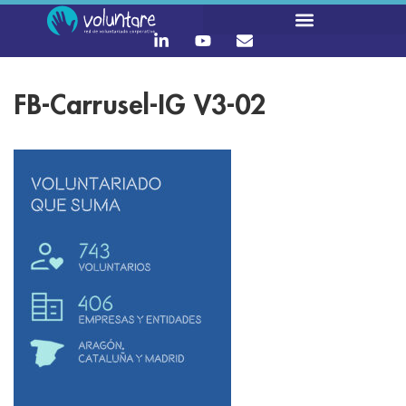
FB-Carrusel-IG V3-02