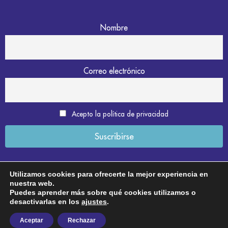
Nombre
Correo electrónico
Acepto la política de privacidad
Utilizamos cookies para ofrecerte la mejor experiencia en
nuestra web.
Aviso legal
Puedes aprender más sobre qué cookies utilizamos o
desactivarlas en los
ajustes
.
Política de privacidad
Aceptar
Rechazar
Política de cookies