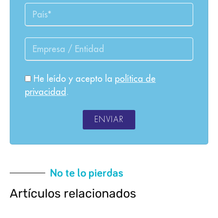
He leído y acepto la
política de
privacidad
.
ENVIAR
No te lo pierdas
Artículos relacionados