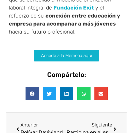
laboral integral de
Fundación Exit
y el
refuerzo de su
conexión entre educación y
empresa para acompañar a más jóvenes
hacia su futuro profesional.
Accede a la Memoria aquí
Compártelo:
Anterior
Siguiente
Bolívar Davivienda-Bogotá: «Unidos por el propósito, y por la vida»
Participa en el estudio de digitalización en la economía social