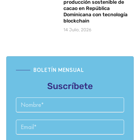
producción sostenible de
cacao en República
Dominicana con tecnología
blockchain
14 Julio, 2026
BOLETÍN MENSUAL
Suscríbete