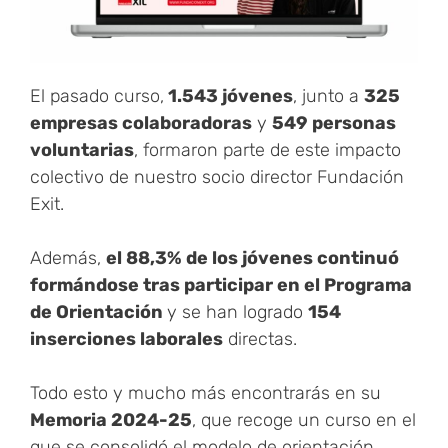
El pasado curso,
1.543 jóvenes
, junto a
325
empresas colaboradoras
y
549 personas
voluntarias
, formaron parte de este impacto
colectivo de nuestro socio director Fundación
Exit.
Además,
el 88,3% de los jóvenes continuó
formándose tras participar en el Programa
de Orientación
y se han logrado
154
inserciones laborales
directas.
Todo esto y mucho más encontrarás en su
Memoria 2024-25
, que recoge un curso en el
que se consolidó el modelo de orientación