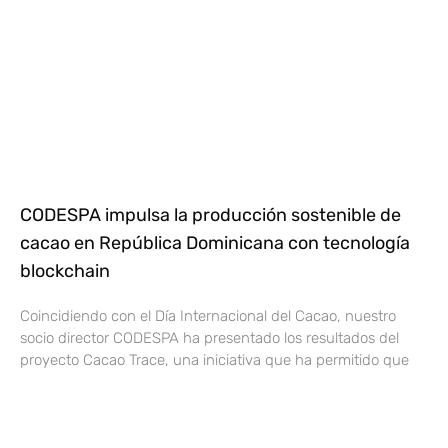
CODESPA impulsa la producción sostenible de
cacao en República Dominicana con tecnología
blockchain
Coincidiendo con el Día Internacional del Cacao, nuestro
socio director CODESPA ha presentado los resultados del
proyecto Cacao Trace, una iniciativa que ha permitido que