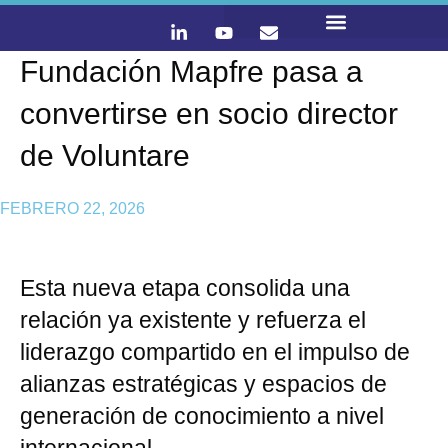
Fundación Mapfre pasa a
LO QUE HACEMOS
CONTACTA Y ÚNETE :)
convertirse en socio director
de Voluntare
FEBRERO 22, 2026
Esta nueva etapa consolida una
relación ya existente y refuerza el
liderazgo compartido en el impulso de
alianzas estratégicas y espacios de
generación de conocimiento a nivel