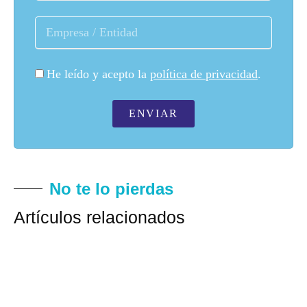
He leído y acepto la
política de privacidad
.
ENVIAR
No te lo pierdas
Artículos relacionados