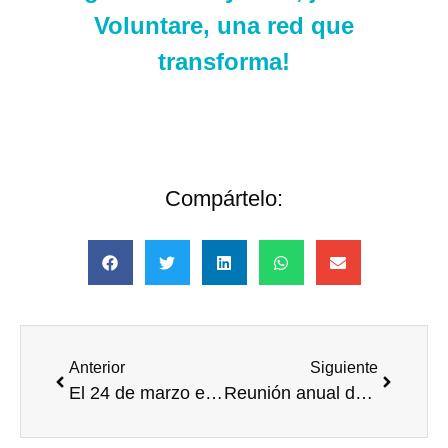
Voluntare, una red que
transforma!
Compártelo:
Anterior
Siguiente
El 24 de marzo el punto de Voluntariado llega a Valencia
Reunión anual de socios Voluntare. Mirar atrás, celebrar y seguir avanzando juntos