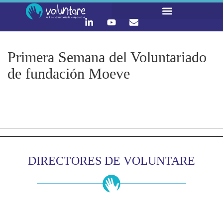
LO QUE HACEMOS
CONTACTA Y ÚNETE :)
Primera Semana del Voluntariado
de fundación Moeve
DIRECTORES DE VOLUNTARE