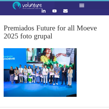
LO QUE HACEMOS
CONTACTA Y ÚNETE :)
Premiados Future for all Moeve
2025 foto grupal