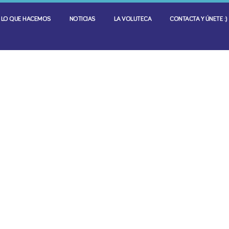
LO QUE HACEMOS
NOTICIAS
LA VOLUTECA
CONTACTA Y ÚNETE :)