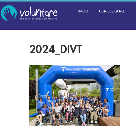
INICIO
CONOCE LA RED
2024_DIVT