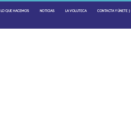
LO QUE HACEMOS
NOTICIAS
LA VOLUTECA
CONTACTA Y ÚNETE :)