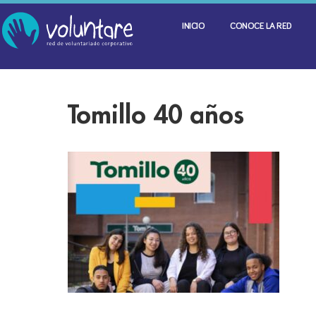
INICIO
CONOCE LA RED
Tomillo 40 años