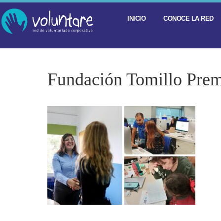
INICIO
CONOCE LA RED
Fundación Tomillo Pre