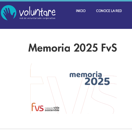
INICIO
CONOCE LA RED
Memoria 2025 FvS