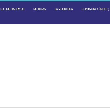
LO QUE HACEMOS
NOTICIAS
LA VOLUTECA
CONTACTA Y ÚNETE :)