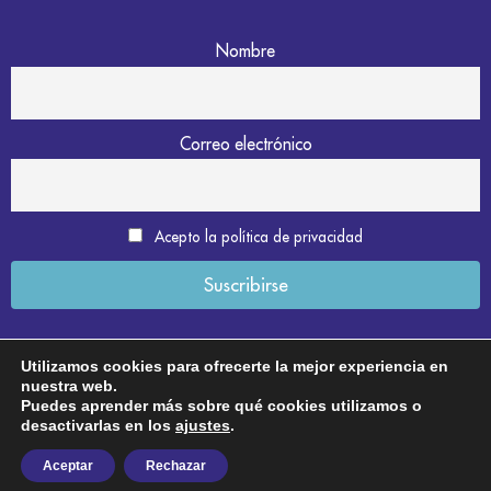
Nombre
Correo electrónico
Acepto la política de privacidad
Utilizamos cookies para ofrecerte la mejor experiencia en
nuestra web.
Aviso legal
Puedes aprender más sobre qué cookies utilizamos o
desactivarlas en los
ajustes
.
Política de privacidad
Aceptar
Rechazar
Política de cookies