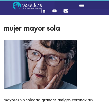
mujer mayor sola
mayores sin soledad grandes amigos coronavirus