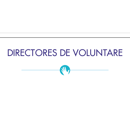
DIRECTORES DE VOLUNTARE