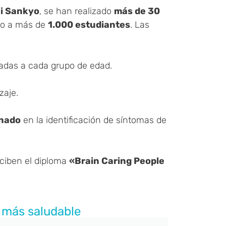
hi Sankyo
, se han realizado
más de 30
do a más de
1.000 estudiantes
. Las
das a cada grupo de edad.
zaje.
mnado
en la identificación de síntomas de
eciben el diploma
«Brain Caring People
 más saludable