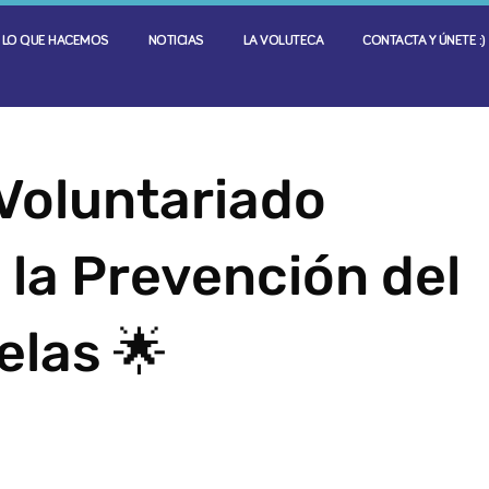
LO QUE HACEMOS
NOTICIAS
LA VOLUTECA
CONTACTA Y ÚNETE :)
Voluntariado
 la Prevención del
elas 🌟