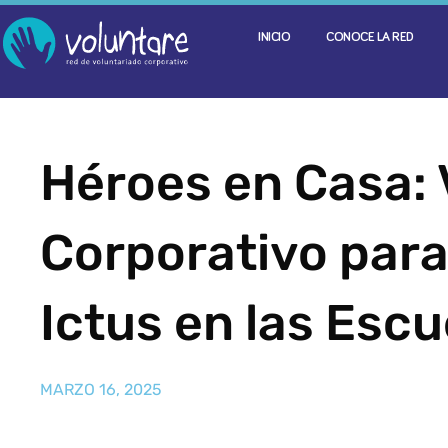
INICIO
CONOCE LA RED
Héroes en Casa: 
Corporativo para
Ictus en las Escu
MARZO 16, 2025