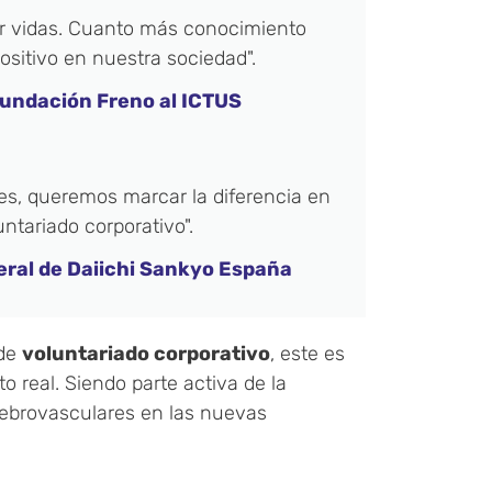
ar vidas. Cuanto más conocimiento
sitivo en nuestra sociedad".
Fundación Freno al ICTUS
res, queremos marcar la diferencia en
untariado corporativo".
eral de Daiichi Sankyo España
 de
voluntariado corporativo
, este es
 real. Siendo parte activa de la
ebrovasculares en las nuevas