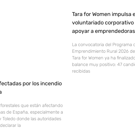
Tara for Women impulsa e
voluntariado corporativo
apoyar a emprendedoras 
La convocatoria del Programa 
Emprendimiento Rural 2026 de 
Tara for Women ya ha finalizad
balance muy positivo: 47 cand
recibidas
ectadas por los incendio
ña
 forestales que están afectando
onas de España, especialmente a
y Toledo donde las autoridades
declarar la