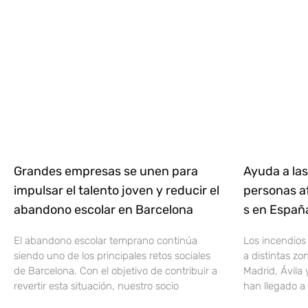
Grandes empresas se unen para
Ayuda a las
impulsar el talento joven y reducir el
personas af
abandono escolar en Barcelona
s en Espa
El abandono escolar temprano continúa
Los incendios
siendo uno de los principales retos sociales
a distintas z
de Barcelona. Con el objetivo de contribuir a
Madrid, Ávila 
revertir esta situación, nuestro socio
han llegado a 