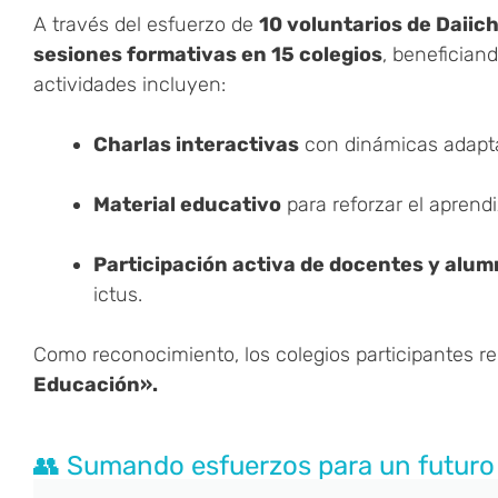
A través del esfuerzo de
10 voluntarios de Daiic
sesiones formativas en 15 colegios
, benefician
actividades incluyen:
Charlas interactivas
con dinámicas adapta
Material educativo
para reforzar el aprendi
Participación activa de docentes y alu
ictus.
Como reconocimiento, los colegios participantes r
Educación».
👥 Sumando esfuerzos para un futuro