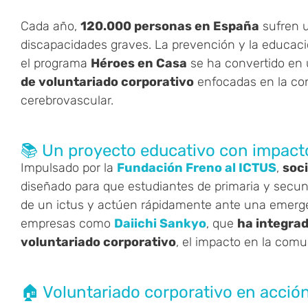
Cada año,
120.000 personas en España
sufren u
discapacidades graves. La prevención y la educaci
el programa
Héroes en Casa
se ha convertido en 
de voluntariado corporativo
enfocadas en la con
cerebrovascular.
📚 Un proyecto educativo con impact
Impulsado por la
Fundación Freno al ICTUS
,
soc
diseñado para que estudiantes de primaria y secund
de un ictus y actúen rápidamente ante una emergen
empresas como
Daiichi Sankyo
, que
ha integrad
voluntariado corporativo
, el impacto en la comu
🏠 Voluntariado corporativo en acció