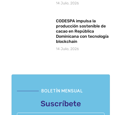
14 Julio, 2026
CODESPA impulsa la
producción sostenible de
cacao en República
Dominicana con tecnología
blockchain
14 Julio, 2026
BOLETÍN MENSUAL
Suscríbete