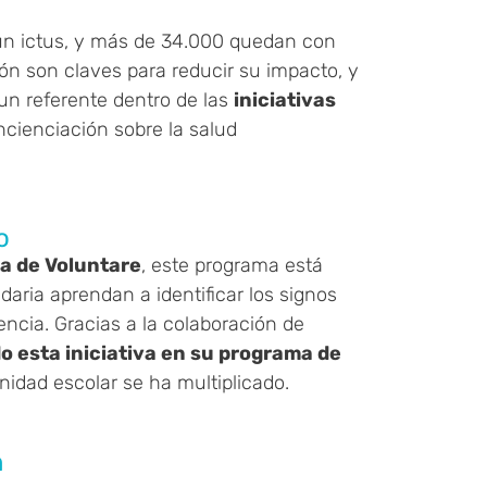
n ictus, y más de 34.000 quedan con
ón son claves para reducir su impacto, y
un referente dentro de las
iniciativas
cienciación sobre la salud
o
ia de Voluntare
, este programa está
aria aprendan a identificar los signos
cia. Gracias a la colaboración de
o esta iniciativa en su programa de
nidad escolar se ha multiplicado.
n