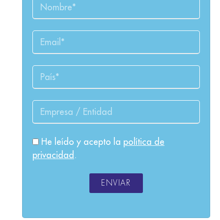
He leído y acepto la
política de
privacidad
.
ENVIAR