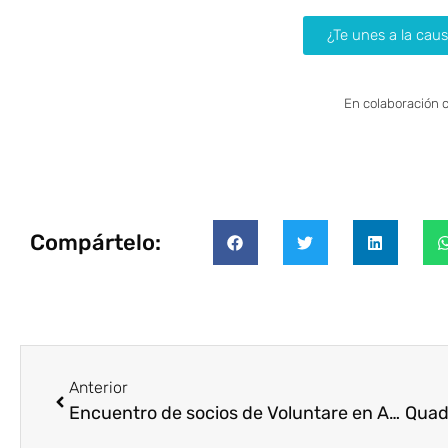
¿Te unes a la cau
En colaboración 
Compártelo:
Anterior
Encuentro de socios de Voluntare en Argentina