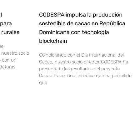
l
CODESPA impulsa la producción
 para
sostenible de cacao en República
rurales
Dominicana con tecnología
blockchain
de
nuestro socio
Coincidiendo con el Día Internacional del
o con un
Cacao, nuestro socio director CODESPA ha
idaturas
presentado los resultados del proyecto
Cacao Trace, una iniciativa que ha permitido
que