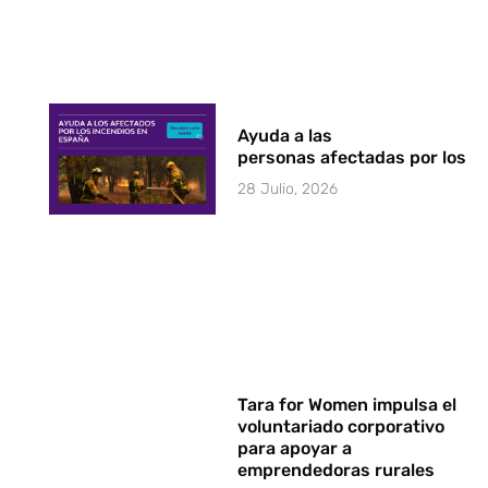
Ayuda a las
personas afectadas por los i
28 Julio, 2026
Tara for Women impulsa el
voluntariado corporativo
para apoyar a
emprendedoras rurales