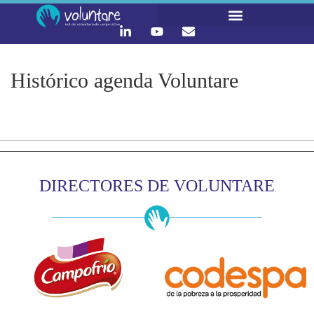
LO QUE HACEMOS
CONTACTA Y ÚNETE :)
Histórico agenda Voluntare
DIRECTORES DE VOLUNTARE