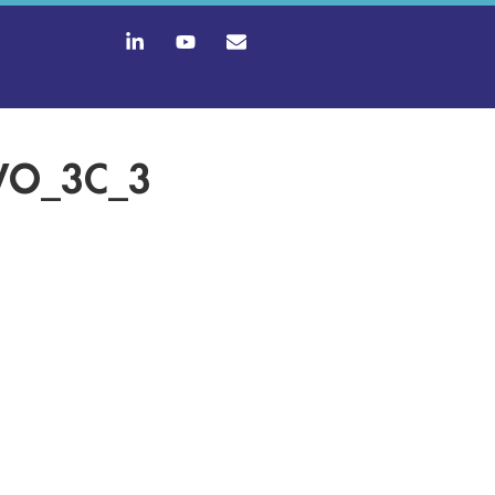
VO_3C_3