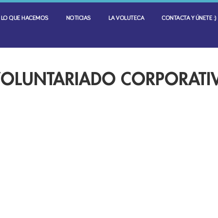
LO QUE HACEMOS
NOTICIAS
LA VOLUTECA
CONTACTA Y ÚNETE :)
VOLUNTARIADO CORPORATI