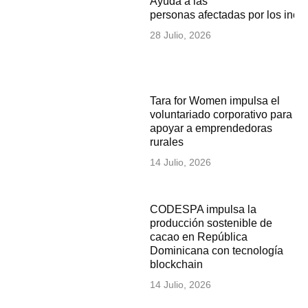
Ayuda a las
personas afectadas por los inc
28 Julio, 2026
Tara for Women impulsa el
voluntariado corporativo para
apoyar a emprendedoras
rurales
14 Julio, 2026
CODESPA impulsa la
producción sostenible de
cacao en República
Dominicana con tecnología
blockchain
14 Julio, 2026