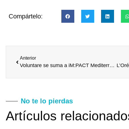
Compártelo:
Anterior
Voluntare se suma a iM:PACT Mediterráneo, la inicitiva de Fundación Empresa y Sociedad
No te lo pierdas
Artículos relacionado