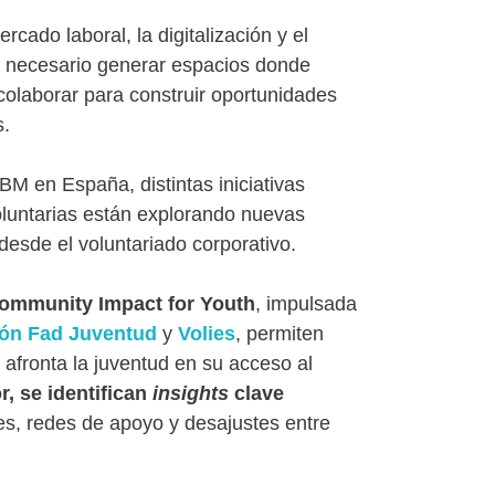
cado laboral, la digitalización y el
s necesario generar espacios donde
olaborar para construir oportunidades
s.
BM en España, distintas iniciativas
oluntarias están explorando nuevas
 desde el voluntariado corporativo.
ommunity Impact for Youth
, impulsada
ón Fad Juventud
y
Volies
, permiten
 afronta la juventud en su acceso al
r, se identifican
insights
clave
s, redes de apoyo y desajustes entre