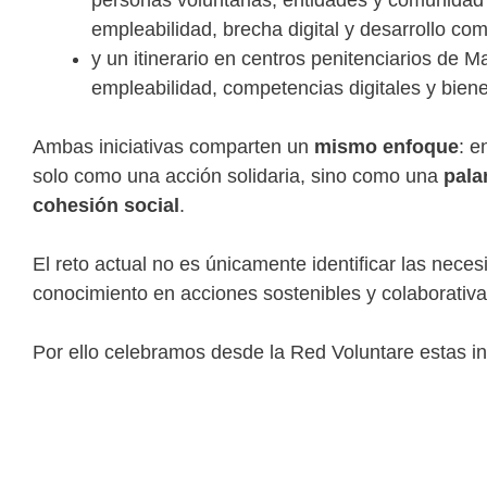
personas voluntarias, entidades y comunidad
empleabilidad, brecha digital y desarrollo com
y un itinerario en centros penitenciarios de M
empleabilidad, competencias digitales y biene
Ambas iniciativas comparten un
mismo enfoque
: e
solo como una acción solidaria, sino como una
pala
cohesión social
.
El reto actual no es únicamente identificar las neces
conocimiento en acciones sostenibles y colaborativ
Por ello celebramos desde la Red Voluntare estas in