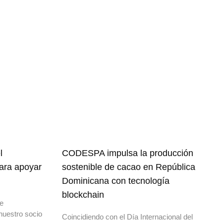
l
CODESPA impulsa la producción
para apoyar
sostenible de cacao en República
Dominicana con tecnología
blockchain
de
nuestro socio
Coincidiendo con el Día Internacional del