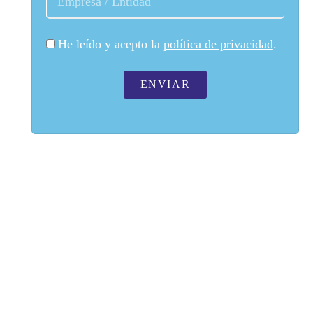
He leído y acepto la
política de privacidad
.
ENVIAR