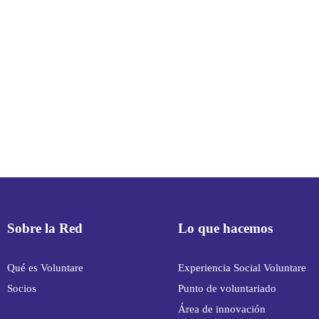
Sobre la Red
Lo que hacemos
Qué es Voluntare
Experiencia Social Voluntare
Socios
Punto de voluntariado
Área de innovación