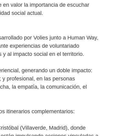
e en valor la importancia de escuchar
dad social actual.
sarrollado por Volies junto a Human Way,
ante experiencias de voluntariado
 al impacto social en el territorio.
eriencial, generando un doble impacto:
 y profesional, en las personas
cha, la empatía, la comunicación, el
os itinerarios complementarios:
Cristóbal (Villaverde, Madrid), donde