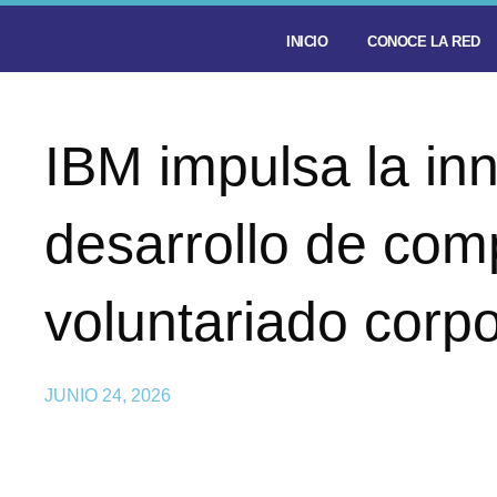
INICIO
CONOCE LA RED
IBM impulsa la inn
desarrollo de com
voluntariado corpo
JUNIO 24, 2026