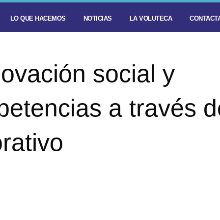
LO QUE HACEMOS
NOTICIAS
LA VOLUTECA
CONTACTA
ovación social y
petencias a través d
rativo