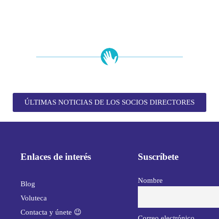
ÚLTIMAS NOTICIAS DE LOS SOCIOS DIRECTORES
Enlaces de interés
Suscríbete
Nombre
Blog
Voluteca
Contacta y únete 😉
Correo electrónico