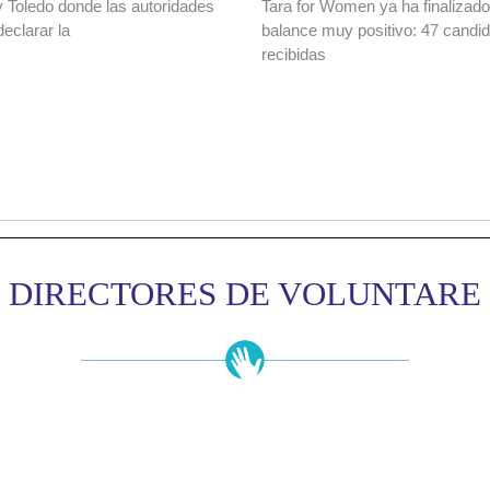
y Toledo donde las autoridades
Tara for Women ya ha finalizad
declarar la
balance muy positivo: 47 candi
recibidas
DIRECTORES DE VOLUNTARE