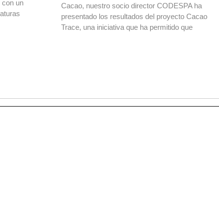
o con un
Cacao, nuestro socio director CODESPA ha
daturas
presentado los resultados del proyecto Cacao
Trace, una iniciativa que ha permitido que