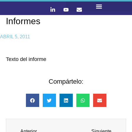
Informes
LO QUE HACEMOS
CONTACTA Y ÚNETE :)
ABRIL 5, 2011
Texto del informe
Compártelo:
Anterior
Siguiente