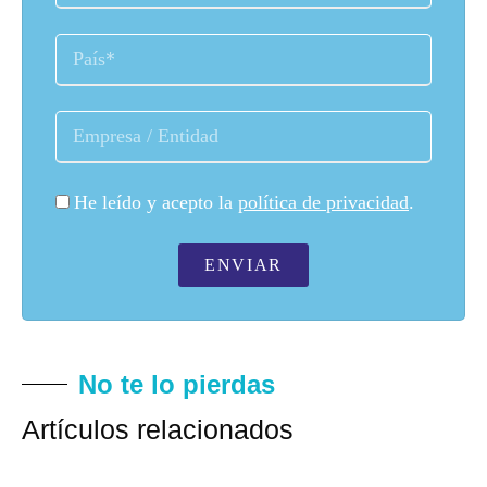
He leído y acepto la
política de privacidad
.
ENVIAR
No te lo pierdas
Artículos relacionados