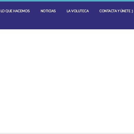
LO QUE HACEMOS
NOTICIAS
LA VOLUTECA
CONTACTA Y ÚNETE :)