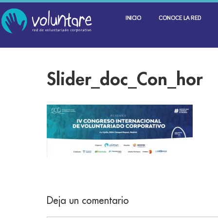
INICIO
CONOCE LA RED
Slider_doc_Con_hor
Deja un comentario