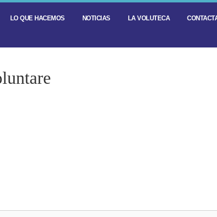
LO QUE HACEMOS
NOTICIAS
LA VOLUTECA
CONTACTA
luntare