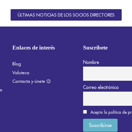
ÚLTIMAS NOTICIAS DE LOS SOCIOS DIRECTORES
Enlaces de interés
Suscríbete
Nombre
Blog
Voluteca
Contacta y únete 😉
Correo electrónico
do
Acepto la política de p