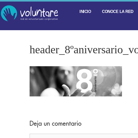
INICIO
CONOCE LA RED
header_8ºaniversario_vo
Deja un comentario