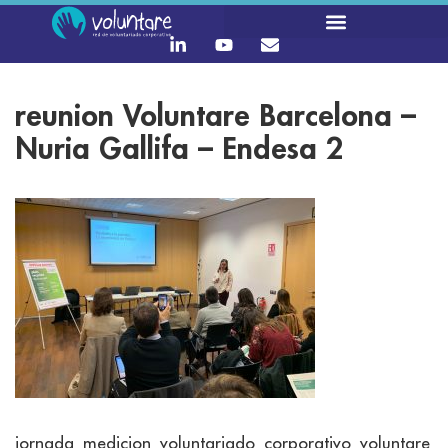
reunion Voluntare Barcelona –
Nuria Gallifa – Endesa 2
jornada_medicion_voluntariado_corporativo_voluntare