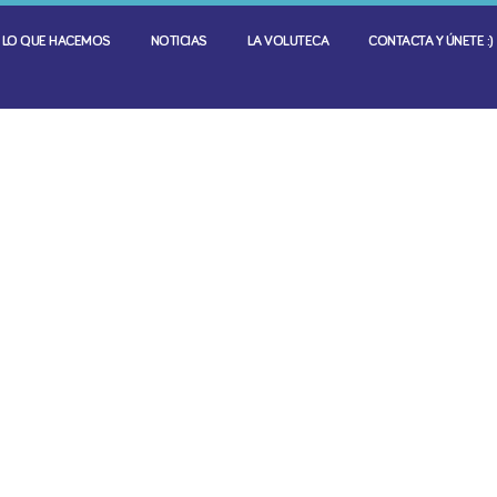
LO QUE HACEMOS
NOTICIAS
LA VOLUTECA
CONTACTA Y ÚNETE :)