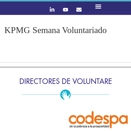
LO QUE HACEMOS
CONTACTA Y ÚNETE :)
KPMG Semana Voluntariado
DIRECTORES DE VOLUNTARE