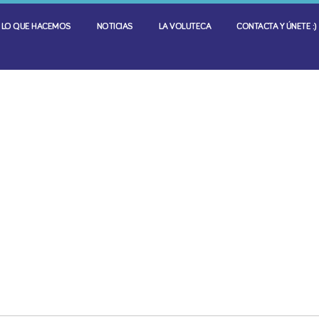
LO QUE HACEMOS
NOTICIAS
LA VOLUTECA
CONTACTA Y ÚNETE :)