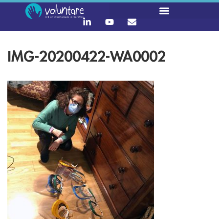
IMG-20200422-WA0002