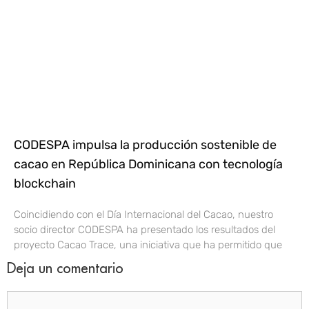
CODESPA impulsa la producción sostenible de
cacao en República Dominicana con tecnología
blockchain
Coincidiendo con el Día Internacional del Cacao, nuestro
socio director CODESPA ha presentado los resultados del
proyecto Cacao Trace, una iniciativa que ha permitido que
Deja un comentario