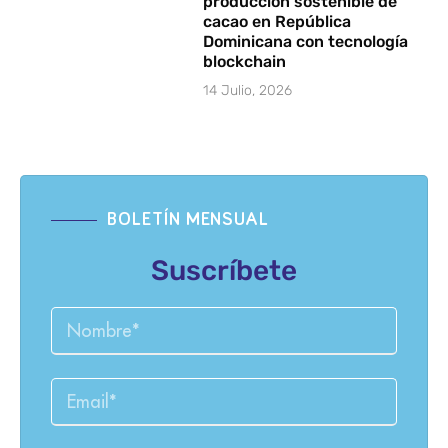
producción sostenible de
cacao en República
Dominicana con tecnología
blockchain
14 Julio, 2026
BOLETÍN MENSUAL
Suscríbete