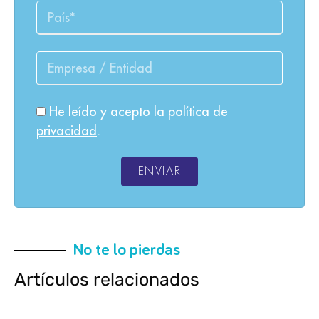
He leído y acepto la
política de
privacidad
.
ENVIAR
No te lo pierdas
Artículos relacionados