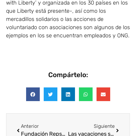
with Liberty’ y organizada en los 30 países en los
que Liberty está presente-, así como los
mercadillos solidarios o las acciones de
voluntariado con asociaciones son algunos de los
ejemplos en los se encuentran empleados y ONG.
Compártelo:
Anterior
Siguiente
Fundación Repsol premia la eficiencia energética propuesta por estudiantes de ESO
Las vacaciones solidarias más internacionales de los Voluntarios Telefónica