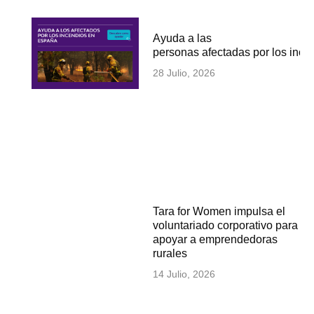
Ayuda a las
personas afectadas por los inc
28 Julio, 2026
Tara for Women impulsa el
voluntariado corporativo para
apoyar a emprendedoras
rurales
14 Julio, 2026