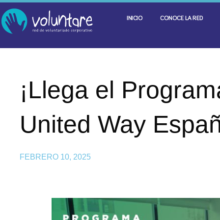
INICIO
CONOCE LA RED
¡Llega el Progra
United Way Españ
FEBRERO 10, 2025