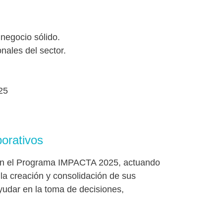
 negocio sólido.
ales del sector.
25
porativos
n el Programa IMPACTA 2025, actuando
a creación y consolidación de sus
yudar en la toma de decisiones,