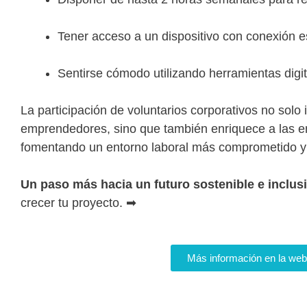
Tener acceso a un dispositivo con conexión es
Sentirse cómodo utilizando herramientas digi
La participación de voluntarios corporativos no solo
emprendedores, sino que también enriquece a las em
fomentando un entorno laboral más comprometido y
Un paso más hacia un futuro sostenible e inclusi
crecer tu proyecto. ➡
Más información en la web