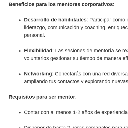
Beneficios para los mentores corporativos
:
Desarrollo de habilidades
: Participar como
liderazgo, comunicación y coaching, enriquec
personal.
Flexibilidad
: Las sesiones de mentoría se rea
voluntarios gestionar su tiempo de manera efi
Networking
: Conectarás con una red divers
ampliando tus contactos y explorando nuevas
Requisitos para ser mentor
:
Contar con al menos 1-2 años de experiencia 
Disponer de hasta 2 horas semanales para r