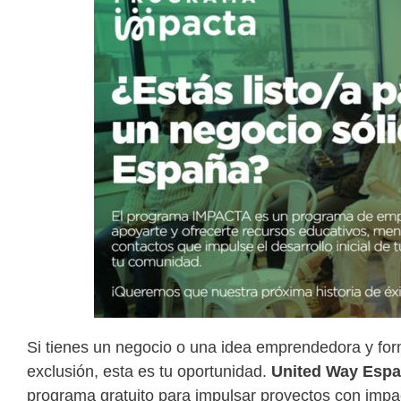
Si tienes un negocio o una idea emprendedora y for
exclusión, esta es tu oportunidad.
United Way Esp
programa gratuito para impulsar proyectos con impac