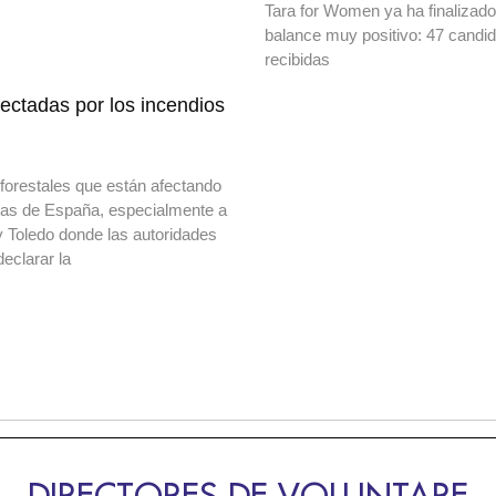
Tara for Women ya ha finalizad
balance muy positivo: 47 candi
recibidas
ectadas por los incendios
forestales que están afectando
onas de España, especialmente a
y Toledo donde las autoridades
declarar la
DIRECTORES DE VOLUNTARE