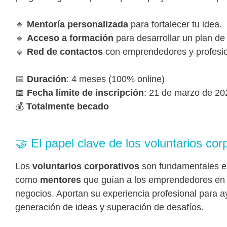
🔹
Mentoría personalizada
para fortalecer tu idea.
🔹
Acceso a formación
para desarrollar un plan de
🔹
Red de contactos
con emprendedores y profesion
📅
Duración
: 4 meses (100% online)
📅
Fecha límite de inscripción
: 21 de marzo de 20
💰
Totalmente becado
🤝 El papel clave de los voluntarios cor
Los
voluntarios corporativos
son fundamentales e
como
mentores
que guían a los emprendedores en l
negocios. Aportan su experiencia profesional para a
generación de ideas y superación de desafíos.