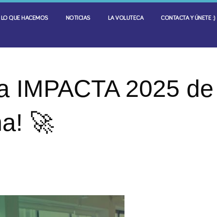
LO QUE HACEMOS
NOTICIAS
LA VOLUTECA
CONTACTA Y ÚNETE :)
ma IMPACTA 2025 de
a! 🚀