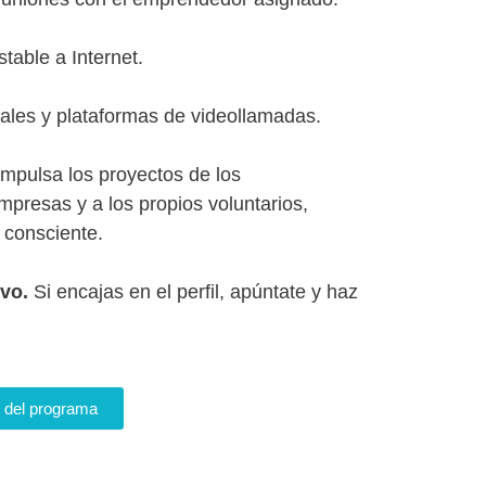
table a Internet.
tales y plataformas de videollamadas.
 impulsa los proyectos de los
presas y a los propios voluntarios,
 consciente.
vo.
Si encajas en el perfil, apúntate y haz
 del programa