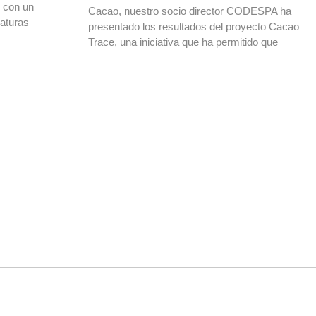
o con un
Cacao, nuestro socio director CODESPA ha
daturas
presentado los resultados del proyecto Cacao
Trace, una iniciativa que ha permitido que