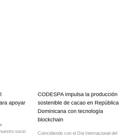
l
CODESPA impulsa la producción
para apoyar
sostenible de cacao en República
Dominicana con tecnología
blockchain
de
nuestro socio
Coincidiendo con el Día Internacional del