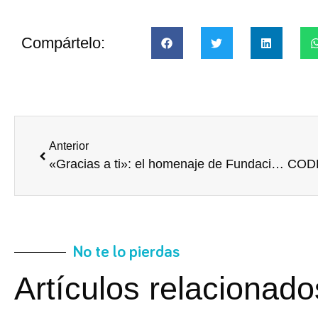
Compártelo:
Anterior
«Gracias a ti»: el homenaje de Fundación Endesa a sus voluntarios
No te lo pierdas
Artículos relacionado