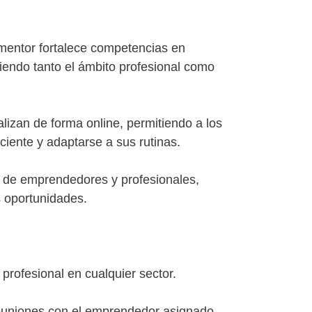
 mentor fortalece competencias en
iendo tanto el ámbito profesional como
lizan de forma online, permitiendo a los
ciente y adaptarse a sus rutinas.
a de emprendedores y profesionales,
 oportunidades.
profesional en cualquier sector.
euniones con el emprendedor asignado.