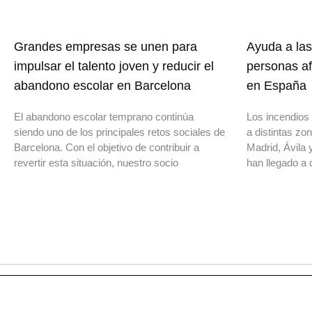
Grandes empresas se unen para
Ayuda a las
impulsar el talento joven y reducir el
personas af
abandono escolar en Barcelona
en España
El abandono escolar temprano continúa
Los incendios 
siendo uno de los principales retos sociales de
a distintas z
Barcelona. Con el objetivo de contribuir a
Madrid, Ávila 
revertir esta situación, nuestro socio
han llegado a 